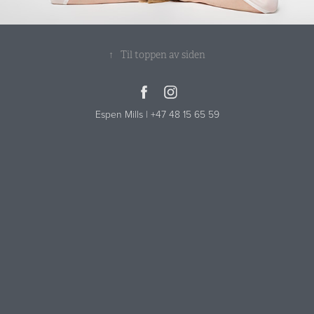
↑
Til toppen av siden
Espen Mills | +47 48 15 65 59