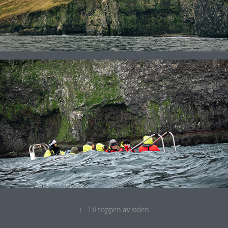
↑
Til toppen av siden